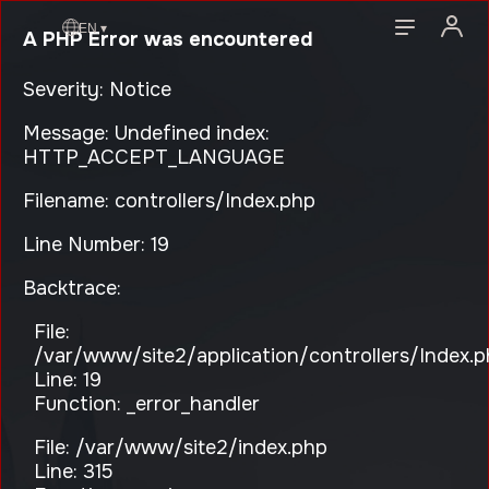
EN ▾
A PHP Error was encountered
Severity: Notice
Message: Undefined index:
HTTP_ACCEPT_LANGUAGE
Filename: controllers/Index.php
Line Number: 19
Backtrace:
File:
/var/www/site2/application/controllers/Index.
Line: 19
Function: _error_handler
File: /var/www/site2/index.php
Line: 315