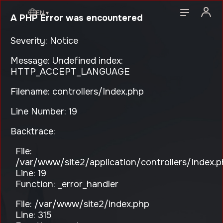
EN ▾
A PHP Error was encountered
Severity: Notice
Message: Undefined index:
HTTP_ACCEPT_LANGUAGE
Filename: controllers/Index.php
Line Number: 19
Backtrace:
File:
/var/www/site2/application/controllers/Index.
Line: 19
Function: _error_handler
File: /var/www/site2/index.php
Line: 315